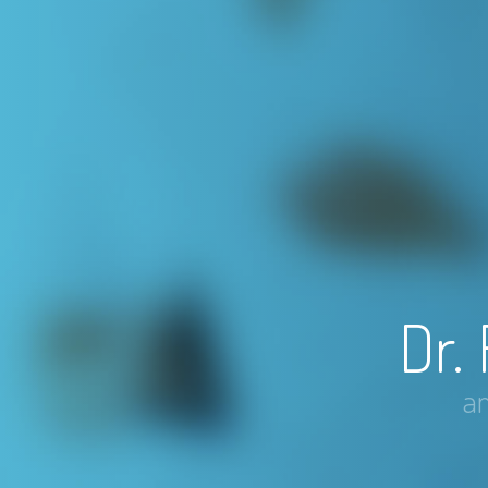
Dr.
an