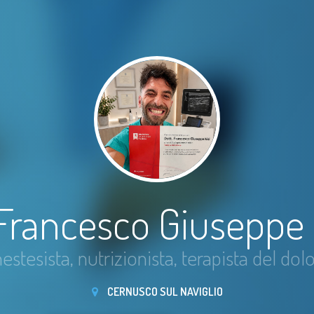
 Francesco Giuseppe
estesista, nutrizionista, terapista del dol
CERNUSCO SUL NAVIGLIO