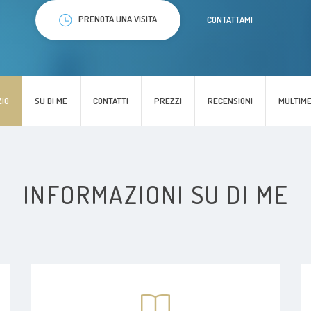
PRENOTA UNA VISITA
CONTATTAMI
ZIO
SU DI ME
CONTATTI
PREZZI
RECENSIONI
MULTIME
INFORMAZIONI SU DI ME