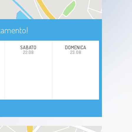
ntamento!
SABATO
DOMENICA
22.08
23.08